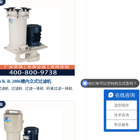
你们有可以空转的立式泵吗？
VK-R-2006槽内立式过滤机
有没有针对化学药液过滤的一体机？
过滤机
过滤机
过滤一体机
药液过滤一体机
在线咨询
选型报价
技术咨询
售后服务