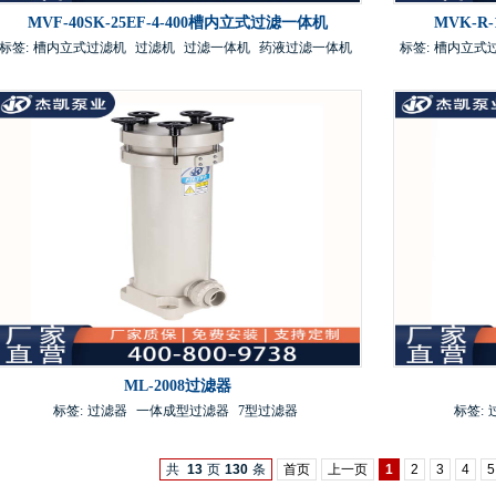
MVF-40SK-25EF-4-400槽内立式过滤一体机
MVK-R
标签:
槽内立式过滤机
过滤机
过滤一体机
药液过滤一体机
标签:
槽内立式
ML-2008过滤器
标签:
过滤器
一体成型过滤器
7型过滤器
标签:
共
13
页
130
条
首页
上一页
1
2
3
4
5