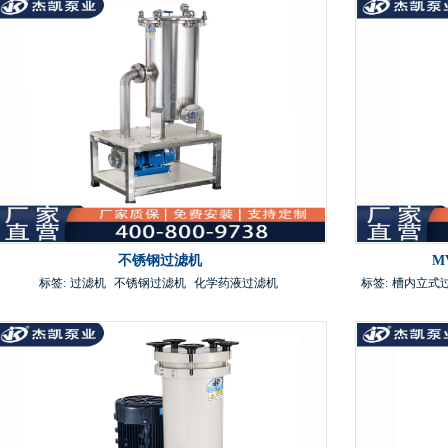
不锈钢过滤机
M
标签:
过滤机
不锈钢过滤机
化学药液过滤机
标签:
槽内立式