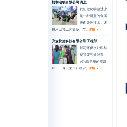
我们做化学镀过滤
是一种新型的金属
表面处理技术，该
技术以其工艺简便、节...
详情
兴森快捷科技有限公司 工程部...
我司环保水处理与
楼顶废气处理泵
80%都是用的杰凯
的，一直以来运行稳定...
详情
维信机械设备有限公司 黄总
我司是做PCB线路
板湿制程水平机设
备的厂家，从我司
开厂以来，一直都是...
详情
华通电脑有限公司 刘经理
杰凯磁力泵是根据