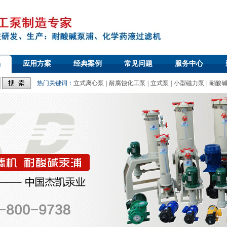
品
应用方案
经典案例
常见问题
服务中心
热门关键词：
立式离心泵
|
耐腐蚀化工泵
|
立式泵
|
小型磁力泵
|
耐酸