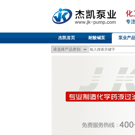
杰凯首页
耐酸碱泵
泵业产