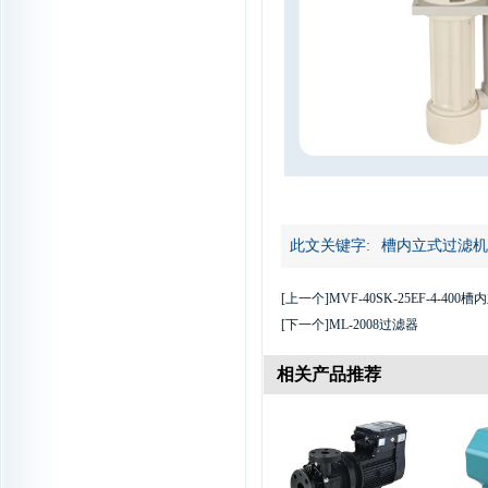
此文关键字:
槽内立式过滤机
[上一个]
MVF-40SK-25EF-4-4
[下一个]
ML-2008过滤器
相关产品推荐