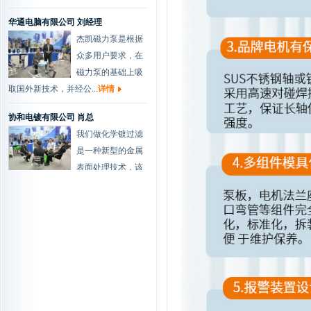
华通电脑有限公司 刘经理
杰凯磁力泵是根据
众多用户要求，在
磁力泵的基础上吸
取国外新技术，并经公...
详情
协和电镀有限公司 肖总
我们做化学镀过滤
是一种新型的金属
表面处理技术，该
技术以其工艺简便、节...
详情
兴森快捷科技有限公司 工程部...
我司环保水处理与
楼顶废气处理泵
80%都是用的杰凯
的，一直以来运行稳定...
详情