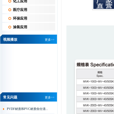
化工应用
医疗应用
环保应用
涂装应用
视频播放
更多>>
维信机械设备有限公司 黄总
我司是做PCB线路
板湿制程水平机设
备的厂家，从我司
开厂以来，一直都是...
详情
华通电脑有限公司 刘经理
常见问题
更多>>
杰凯磁力泵是根据
众多用户要求，在
PVDF材质和PVC材质你分清...
磁力泵的基础上吸