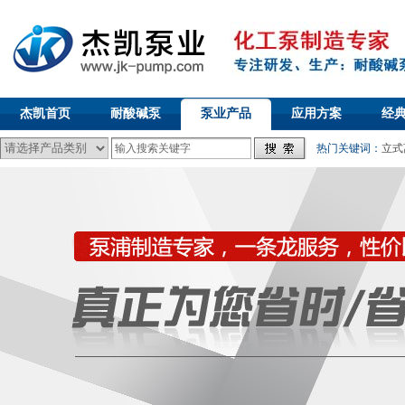
杰凯首页
耐酸碱泵
泵业产品
应用方案
经
热门关键词：
立式