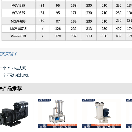
此文关键字:
一个]
MGT磁力泵
一个]
不锈钢过滤机
关产品推荐