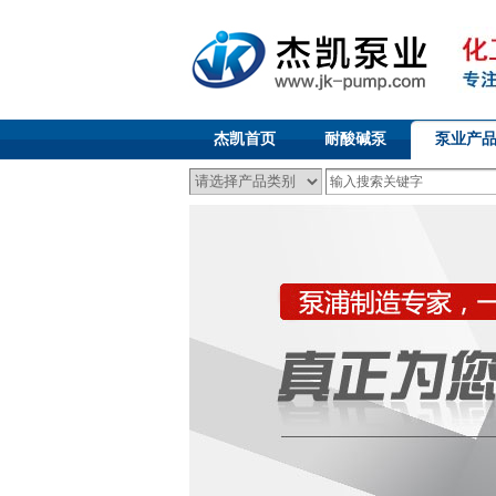
杰凯首页
耐酸碱泵
泵业产