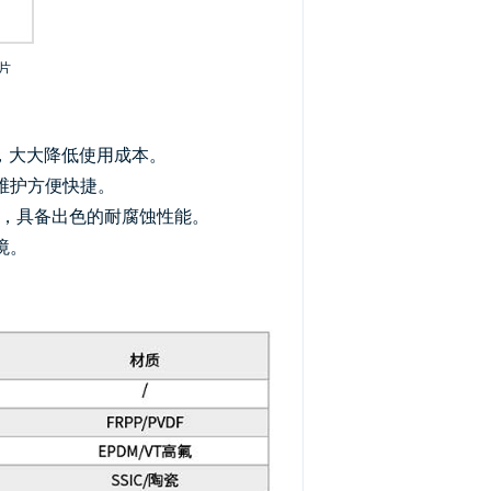
片
著，大大降低使用成本。
维护方便快捷。
外壳，具备出色的耐腐蚀性能。
境。