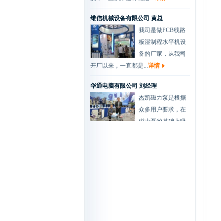
维信机械设备有限公司 黄总
我司是做PCB线路
板湿制程水平机设
备的厂家，从我司
开厂以来，一直都是...
详情
华通电脑有限公司 刘经理
杰凯磁力泵是根据
众多用户要求，在
磁力泵的基础上吸
取国外新技术，并经公...
详情
协和电镀有限公司 肖总
我们做化学镀过滤
是一种新型的金属
表面处理技术，该
技术以其工艺简便、节...
详情
兴森快捷科技有限公司 工程部...