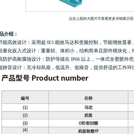
点击上面的大图片可查看更多详细展示照
品介绍：
.节能高效设计：采用超 IE5 能效马达和变频控制，节能增效显
.轻量化嵌入式设计：重量轻、体积小，结构简单且部件模块化，
.高防护高耐腐蚀设计：防护等级在 IP66 以上，一体式全塑胶
.超静音设计：无冷却风扇，低温升、低噪音，提供舒适的工作环