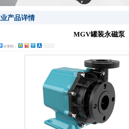
泵业产品详情
MGV罐装永磁泵
分享到：