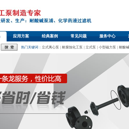
品
应用方案
经典案例
常见问题
服务中心
热门关键词：
立式离心泵
|
耐腐蚀化工泵
|
立式泵
|
小型磁力泵
|
耐酸