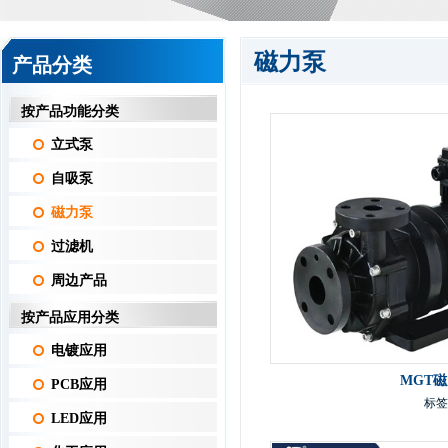
磁力泵
产品分类
按产品功能分类
立式泵
自吸泵
磁力泵
过滤机
周边产品
按产品应用分类
电镀应用
MGT
PCB应用
标签
LED应用