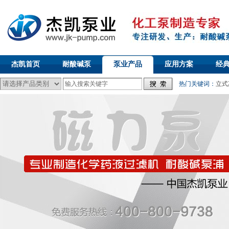
杰凯首页
耐酸碱泵
泵业产品
应用方案
经
热门关键词：
立式