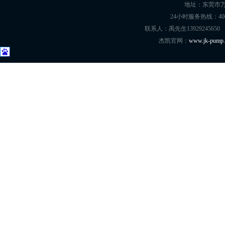
地址：东莞市万
24小时服务热线：400-8
联系人：禹先生13929245650
杰凯官网：
www.jk-pump