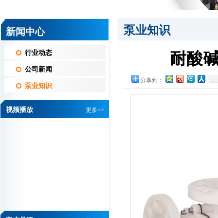
泵业知识
新闻中心
行业动态
耐酸
维信机械设备有限公司 黄总
公司新闻
我司是做PCB线路
分享到：
泵业知识
板湿制程水平机设
备的厂家，从我司
视频播放
更多>>
开厂以来，一直都是...
详情
华通电脑有限公司 刘经理
杰凯磁力泵是根据
众多用户要求，在
磁力泵的基础上吸
取国外新技术，并经公...
详情
协和电镀有限公司 肖总
我们做化学镀过滤