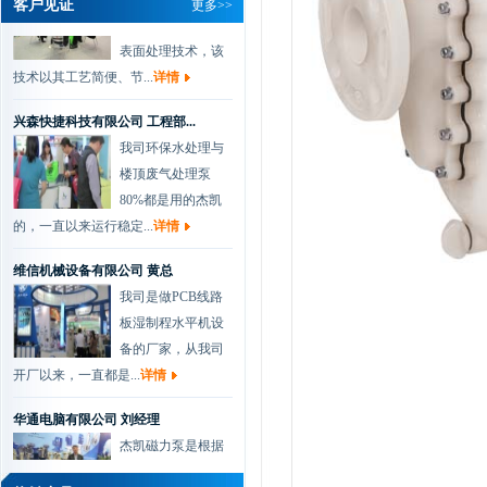
客户见证
更多>>
是一种新型的金属
表面处理技术，该
技术以其工艺简便、节...
详情
兴森快捷科技有限公司 工程部...
我司环保水处理与
楼顶废气处理泵
80%都是用的杰凯
的，一直以来运行稳定...
详情
维信机械设备有限公司 黄总
我司是做PCB线路
板湿制程水平机设
备的厂家，从我司
开厂以来，一直都是...
详情
华通电脑有限公司 刘经理
杰凯磁力泵是根据
众多用户要求，在
磁力泵的基础上吸