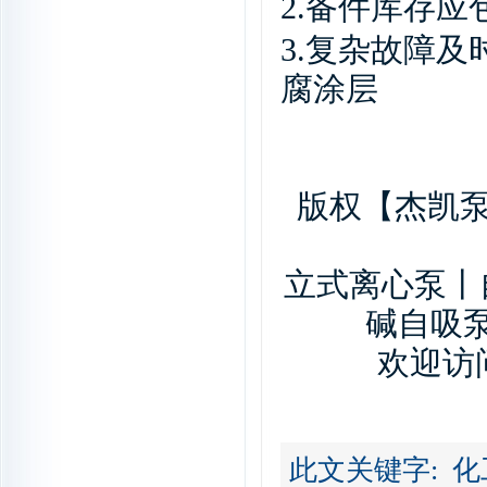
2.
备件库存应
3.
复杂故障及
腐涂层
版权【杰凯泵
立式离心泵丨
碱自吸
欢迎访问
此文关键字:
化