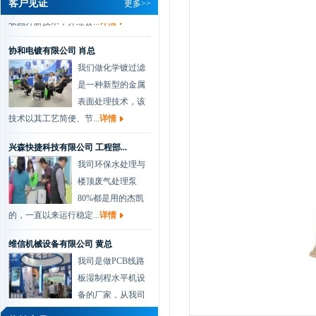
客户见证
更多>>
取国外新技术，并经公...
详情
协和电镀有限公司 肖总
我们做化学镀过滤
是一种新型的金属
表面处理技术，该
技术以其工艺简便、节...
详情
兴森快捷科技有限公司 工程部...
我司环保水处理与
楼顶废气处理泵
80%都是用的杰凯
的，一直以来运行稳定...
详情
维信机械设备有限公司 黄总
我司是做PCB线路
板湿制程水平机设
备的厂家，从我司
开厂以来，一直都是...
详情