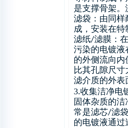
是支撑骨架。
滤袋：由同样
成，安装在特
滤纸
/
滤膜：
污染的电镀液
的外侧流向内
比其孔隙尺寸
滤介质的外表
3.
收集洁净电
固体杂质的洁
常是滤芯
/
滤
的电镀液通过