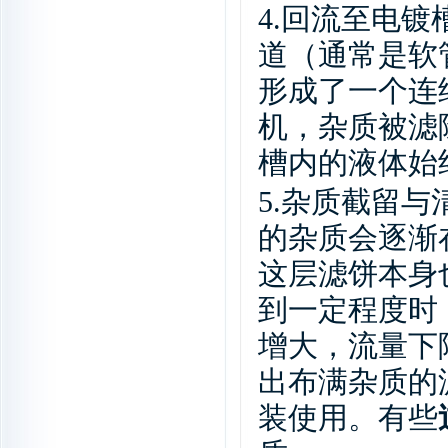
4.
回流至电镀
道（通常是软
形成了一个连
机，杂质被滤
槽内的液体始
5.
杂质截留与
的杂质会逐渐
这层滤饼本身
到一定程度时
增大，流量下
出布满杂质的
装使用。有些