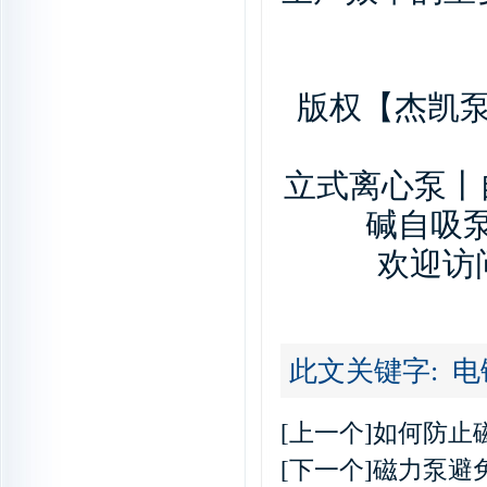
版权【杰凯泵
立式离心泵丨
碱自吸
欢迎访问
此文关键字:
电
[上一个]
如何防止
[下一个]
磁力泵避