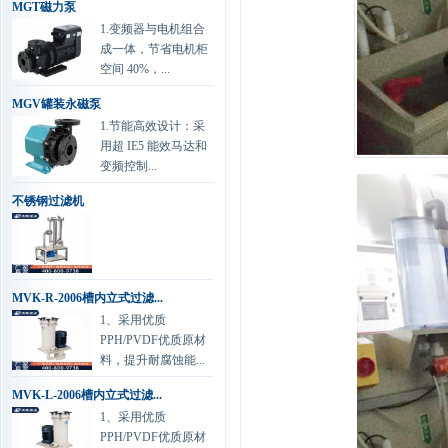
MGT磁力泵
1.变频器与电机组合
成一体，节省电机柜
空间 40%，...
MGV罐装永磁泵
1.节能高效设计：采
用超 IE5 能效马达和
变频控制...
不锈钢过滤机
MVK-R-2006槽内立式过滤...
1、采用优质
PPH/PVDF优质原材
料，提升耐腐蚀能...
MVK-L-2006槽内立式过滤...
1、采用优质
PPH/PVDF优质原材