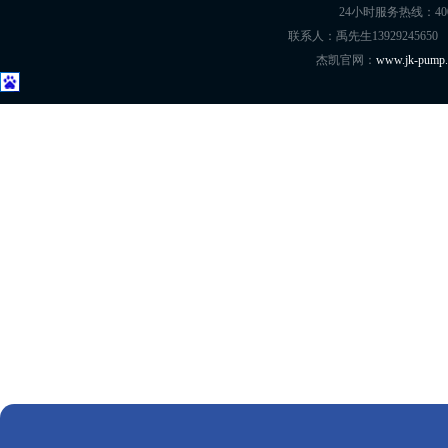
24小时服务热线：400-8
联系人：禹先生13929245650
杰凯官网：
www.jk-pump