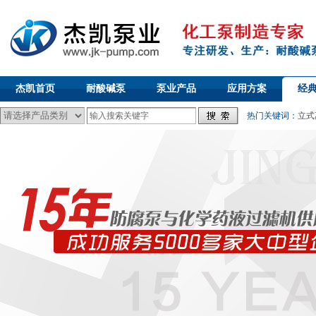
杰凯首页
耐酸碱泵
泵业产品
应用方案
经
热门关键词：
立式