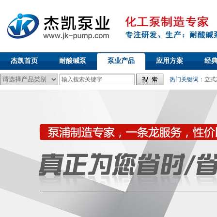
杰凯首页
耐酸碱泵
泵业产品
应用方案
经
热门关键词：
立式